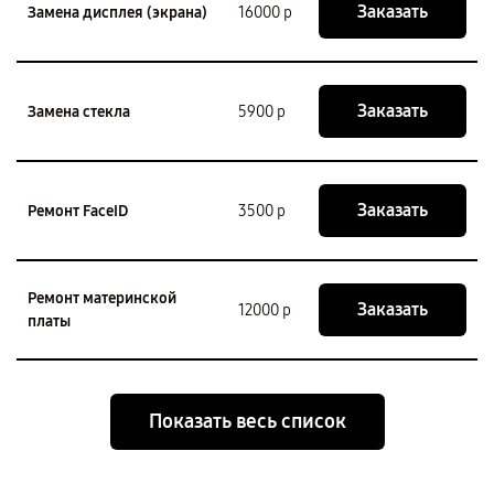
Заказать
Замена дисплея (экрана)
16000 р
Заказать
Замена стекла
5900 р
Заказать
Ремонт FaceID
3500 р
Ремонт материнской
Заказать
12000 р
платы
Показать весь список