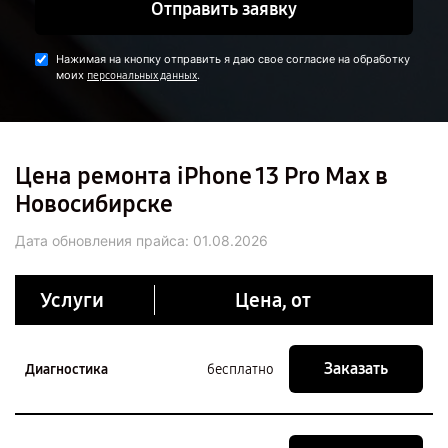
Отправить заявку
Нажимая на кнопку отправить я даю свое согласие на обработку
моих
.
персональных данных
Цена ремонта iPhone 13 Pro Max в
Новосибирске
Дата обновления прайса:
01.08.2026
Услуги
Цена, от
Заказать
Диагностика
бесплатно