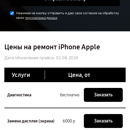
Нажимая на кнопку отправить я даю свое согласие на обработку
моих
.
персональных данных
Цены на ремонт iPhone Apple
Дата обновления прайса:
02.08.2026
Услуги
Цена, от
Заказать
Диагностика
бесплатно
Заказать
Замена дисплея (экрана)
6000 р