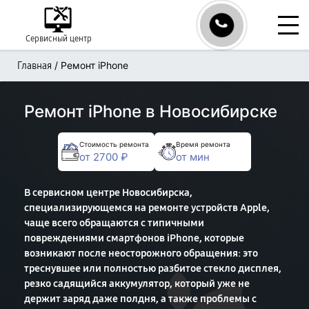
Сервисный центр
/
Ремонт iPhone
Главная
Ремонт iPhone в Новосибирске
Стоимость ремонта
Время ремонта
от 2700 ₽
от мин
В сервисном центре Новосибирска,
специализирующемся на ремонте устройств Apple,
чаще всего обращаются с типичными
повреждениями смартфонов iPhone, которые
возникают после неосторожного обращения: это
треснувшее или полностью разбитое стекло дисплея,
резко садящийся аккумулятор, который уже не
держит заряд даже полдня, а также проблемы с