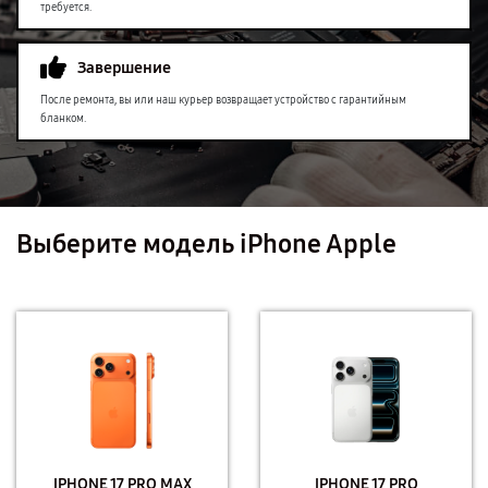
требуется.
Завершение
После ремонта, вы или наш курьер возвращает устройство с гарантийным
бланком.
Выберите модель iPhone Apple
IPHONE 17 PRO MAX
IPHONE 17 PRO