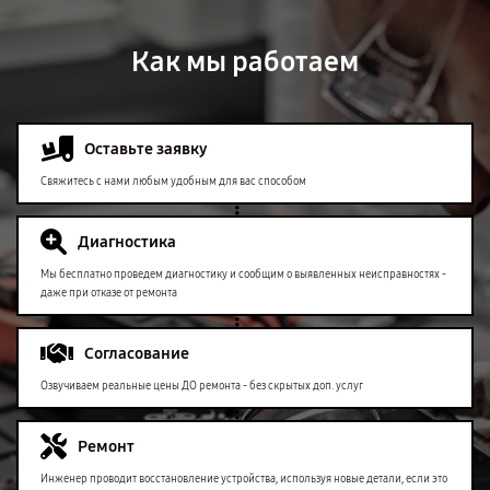
Как мы работаем
Оставьте заявку
Свяжитесь с нами любым удобным для вас способом
Диагностика
Мы бесплатно проведем диагностику и сообщим о выявленных неисправностях -
даже при отказе от ремонта
Согласование
Озвучиваем реальные цены ДО ремонта - без скрытых доп. услуг
Ремонт
Инженер проводит восстановление устройства, используя новые детали, если это