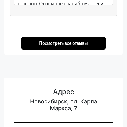
телефон. Огромное спасибо мастеру
Артёму за оперативность и качество —
всё как новый! Рекомендую всем.
Посмотреть все отзывы
Адрес
Новосибирск, пл. Карла
Маркса, 7