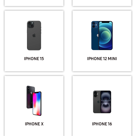
IPHONE 15
IPHONE 12 MINI
IPHONE X
IPHONE 16