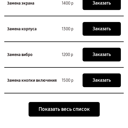
Заказать
Замена экрана
1400 р
Заказать
Замена корпуса
1300 р
Заказать
Замена вибро
1200 р
Заказать
Замена кнопки включения
1500 р
Показать весь список