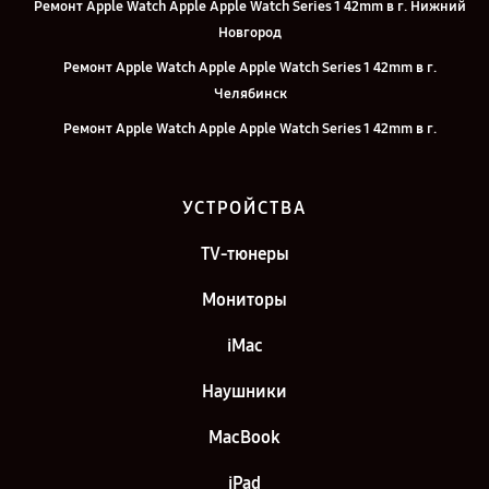
Ремонт Apple Watch Apple Apple Watch Series 1 42mm в г. Нижний
Новгород
Ремонт Apple Watch Apple Apple Watch Series 1 42mm в г.
Челябинск
Ремонт Apple Watch Apple Apple Watch Series 1 42mm в г.
Екатеринбург
Ремонт Apple Watch Apple Apple Watch Series 1 42mm в г. Казань
УСТРОЙСТВА
Ремонт Apple Watch Apple Apple Watch Series 1 42mm в г. Москва
TV-тюнеры
Ремонт Apple Watch Apple Apple Watch Series 1 42mm в г. Санкт-
Петербург
Мониторы
iMac
Наушники
MacBook
iPad