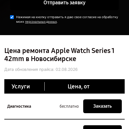
Отправить заявку
Нажимая на кнопку отправить я даю свое согласие на обработку
моих
.
персональных данных
Цена ремонта Apple Watch Series 1
42mm в Новосибирске
Дата обновления прайса:
02.08.2026
Услуги
Цена, от
Заказать
Диагностика
бесплатно