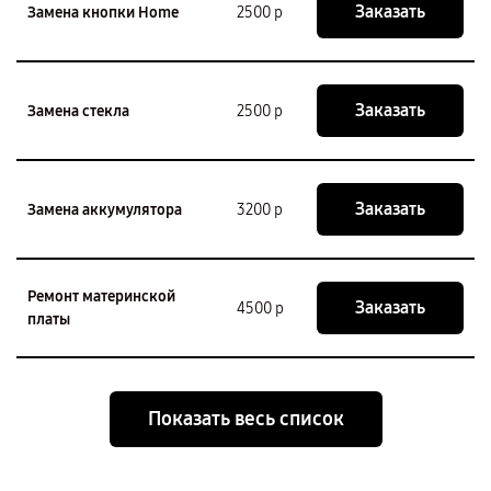
Заказать
Замена кнопки Home
2500 р
Заказать
Замена стекла
2500 р
Заказать
Замена аккумулятора
3200 р
Ремонт материнской
Заказать
4500 р
платы
Показать весь список