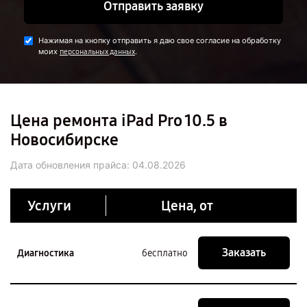
Отправить заявку
Нажимая на кнопку отправить я даю свое согласие на обработку
моих
.
персональных данных
Цена ремонта iPad Pro 10.5 в
Новосибирске
Дата обновления прайса:
04.08.2026
Услуги
Цена, от
Заказать
Диагностика
бесплатно