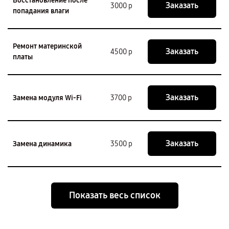
Восстановление после
Заказать
3000 р
попадания влаги
Ремонт материнской
Заказать
4500 р
платы
Заказать
Замена модуля Wi-Fi
3700 р
Заказать
Замена динамика
3500 р
Показать весь список