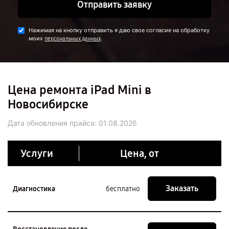
Отправить заявку
Нажимая на кнопку отправить я даю свое согласие на обработку
моих
.
персональных данных
Цена ремонта iPad Mini в
Новосибирске
Дата обновления прайса:
01.08.2026
Услуги
Цена, от
Заказать
Диагностика
бесплатно