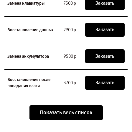
Заказать
Замена клавиатуры
7500 р
Заказать
Восстановление данных
2900 р
Заказать
Замена аккумулятора
9500 р
Восстановление после
Заказать
3700 р
попадания влаги
Показать весь список