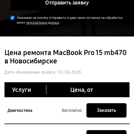
Отправить заявку
Нажимая на кнопку отправить я даю свое согласие на обработку
моих
.
персональных данных
Цена ремонта MacBook Pro 15 mb470
в Новосибирске
Дата обновления прайса:
03.08.2026
Услуги
Цена, от
Заказать
Диагностика
бесплатно