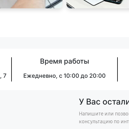
Время работы
, 7
Ежедневно, с 10:00 до 20:00
У Вас остал
Напишите или позво
консультацию по ин