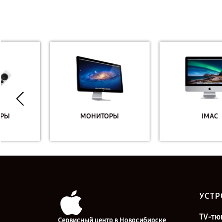
МОНИТОРЫ
IMAC
УСТР
TV-тю
Сервисный центр в Новосибирске