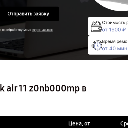
Отправить заявку
Стоимость 
от 1900 ₽
е на обработку моих
персональных
Время ремо
от 40 мин
 air 11 z0nb000mp в
Цена, от
Ср