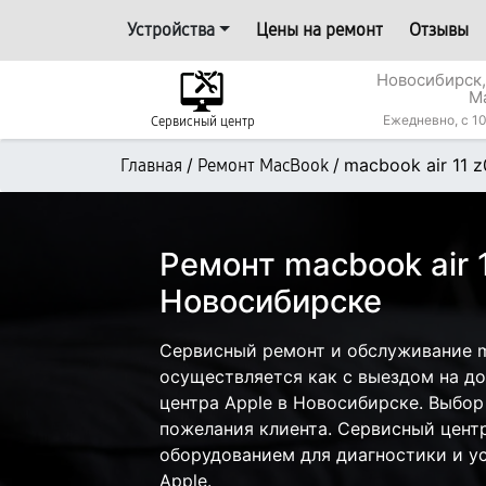
Устройства
Цены на ремонт
Отзывы
Новосибирск,
М
Ежедневно, с 10
Сервисный центр
/
/
macbook air 11
Главная
Ремонт MacBook
Ремонт macbook air
Новосибирске
Сервисный ремонт и обслуживание m
осуществляется как с выездом на дом
центра Apple в Новосибирске. Выбор
пожелания клиента. Сервисный цент
оборудованием для диагностики и у
Apple.