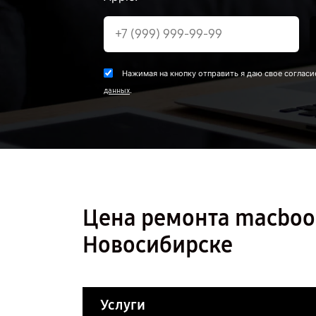
Нажимая на кнопку отправить я даю свое согласи
.
данных
Цена ремонта macbook
Новосибирске
Услуги