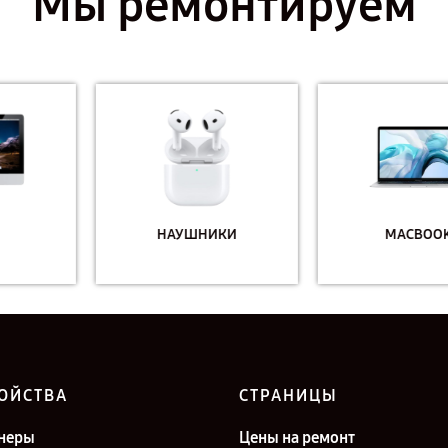
Мы ремонтируем
НАУШНИКИ
MACBOOK
ОЙСТВА
СТРАНИЦЫ
неры
Цены на ремонт