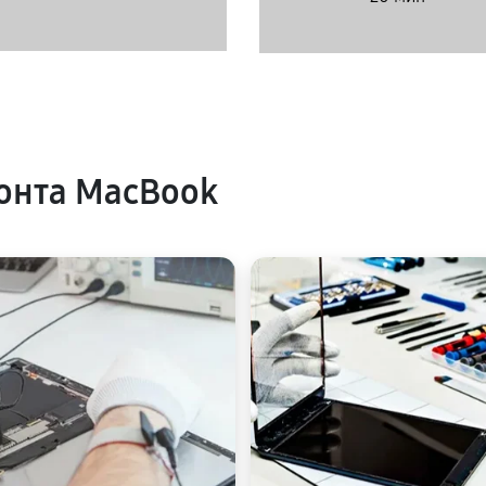
онта MacBook