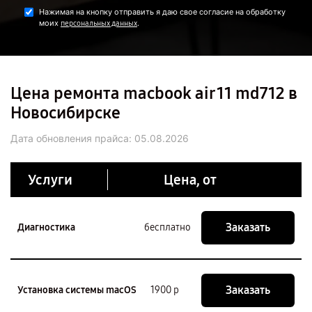
Нажимая на кнопку отправить я даю свое согласие на обработку
моих
.
персональных данных
Цена ремонта macbook air 11 md712 в
Новосибирске
Дата обновления прайса:
05.08.2026
Услуги
Цена, от
Заказать
Диагностика
бесплатно
Заказать
Установка системы macOS
1900 р