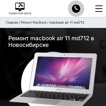
Сервисный центр
/
/
macbook air 11 md712
Главная
Ремонт MacBook
Ремонт macbook air 11 md712 в
Новосибирске