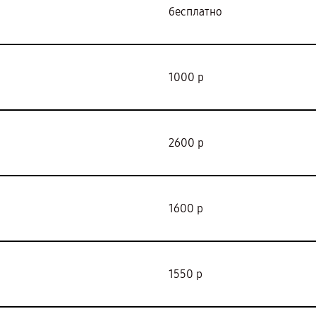
бесплатно
1000 р
2600 р
1600 р
1550 р