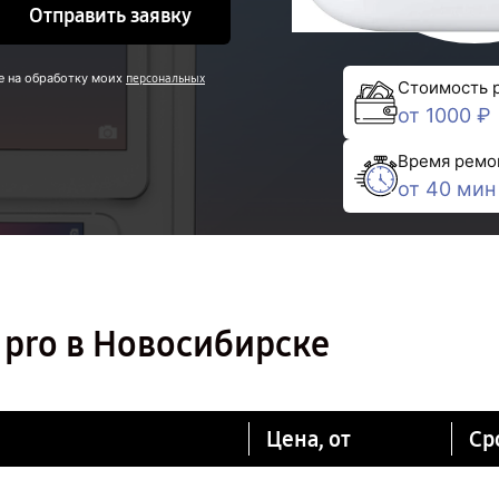
Отправить заявку
е на обработку моих
персональных
Стоимость 
от 1000 ₽
Время ремо
от 40 мин
 pro в Новосибирске
Цена, от
Ср