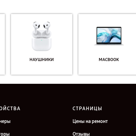
НАУШНИКИ
MACBOOK
ОЙСТВА
СТРАНИЦЫ
неры
Цены на ремонт
торы
Отзывы