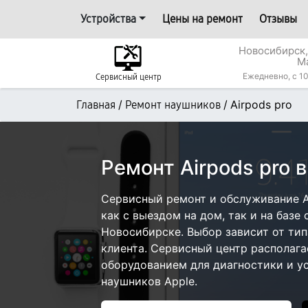
Устройства
Цены на ремонт
Отзывы
Новосибирск,
М
Ежедневно, с 10
Сервисный центр
/
/
Airpods pro
Главная
Ремонт наушников
Ремонт Airpods pro 
Сервисный ремонт и обслуживание A
как с выездом на дом, так и на базе 
Новосибирске. Выбор зависит от ти
клиента. Сервисный центр располаг
оборудованием для диагностики и у
наушников Apple.