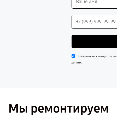
Нажимая на кнопку отправ
.
данных
Мы ремонтируем