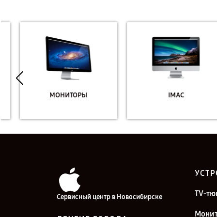
МОНИТОРЫ
IMAC
УСТР
TV-тю
Сервисный центр в Новосибирске
Мони