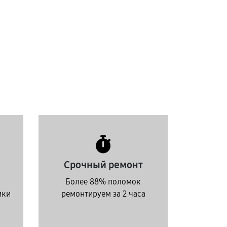
Срочный ремонт
Более 88% поломок
ики
ремонтируем за 2 часа